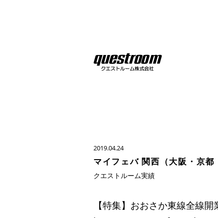
2019.04.24
マイフェバ 関西（大阪・京都・
クエストルーム実績
【特集】おおさか東線全線開